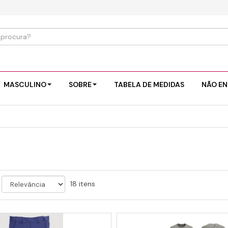
MASCULINO
SOBRE
TABELA DE MEDIDAS
NÃO EN
18 itens