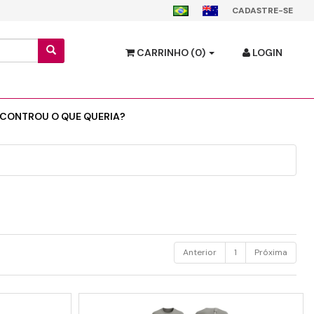
CADASTRE-SE
CARRINHO
(0)
LOGIN
CONTROU O QUE QUERIA?
Anterior
1
Próxima