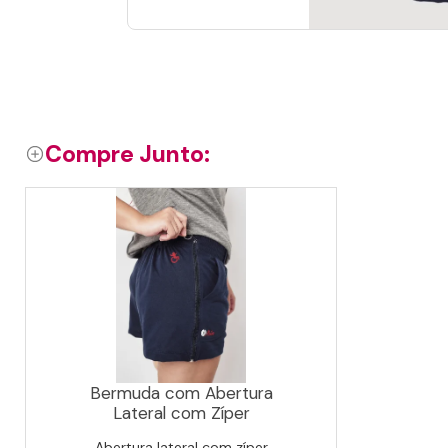
Compre Junto:
Bermuda com Abertura
Lateral com Zíper
Abertura lateral com zíper