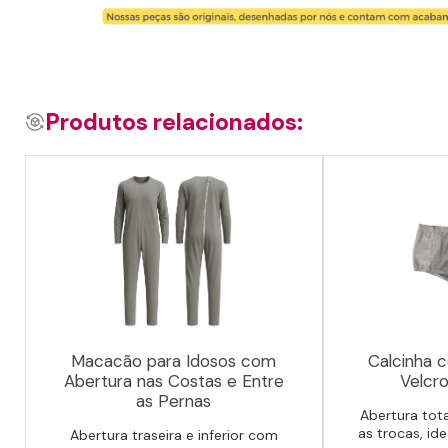
Produtos relacionados:
Macacão para Idosos com
Calcinha 
Abertura nas Costas e Entre
Velcro
as Pernas
Abertura tota
as trocas, id
Abertura traseira e inferior com