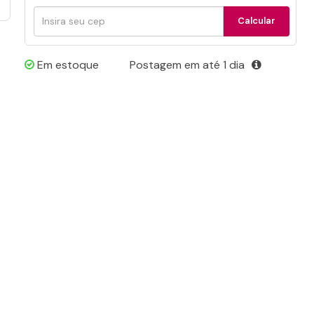
Calcular
Calcular
frete
Em estoque
Postagem em até 1 dia