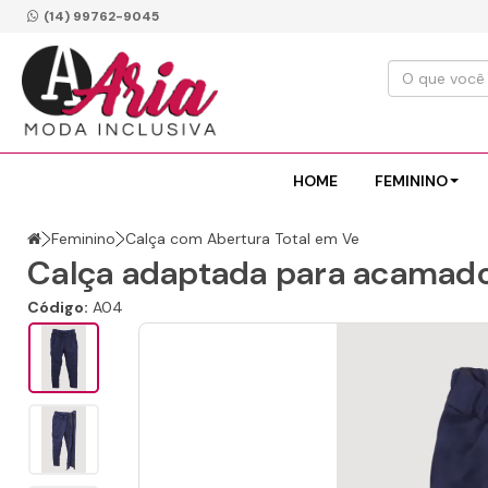
(14) 99762-9045
HOME
FEMININO
Feminino
Calça com Abertura Total em Ve
Calça adaptada para acamad
Código:
A04