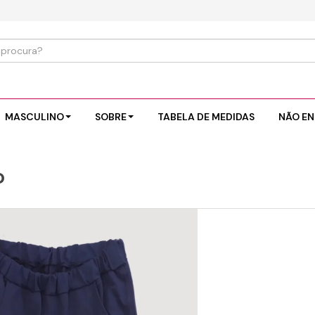
MASCULINO
SOBRE
TABELA DE MEDIDAS
NÃO EN
o