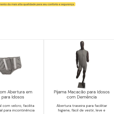
com Abertura em
Pijama Macacão para Idosos
 para Idosos
com Demência
l com velcro, facilita
Abertura traseira para facilitar
eal para incontinência
higiene, fácil de vestir, leve e