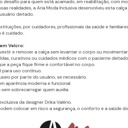
o desafio para quem está acamado, em reabilitação, com mob
as realidades, a Aria Moda Inclusiva desenvolveu esta calça 
 usuário deitado.
instituições, por cuidadores, profissionais da saúde e familiar
 é cuidado.
 em Velcro:
vestir e remover a calça sem levantar o corpo ou movimentar
aldas, curativos ou cuidados médicos com o paciente deitado
e a peça fique firme e confortável no corpo.
al para uso contínuo.
seio por parte do usuário, se necessário.
om aparência moderna e funcional.
o sem sobrecarregar quem auxilia.
exclusiva da designer Drika Valério.
odem colocar em risco a segurança, o conforto e a saúde do