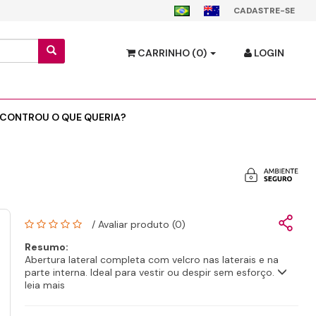
CADASTRE-SE
CARRINHO
(0)
LOGIN
CONTROU O QUE QUERIA?
/
Avaliar produto (0)
Resumo:
Abertura lateral completa com velcro nas laterais e na
parte interna. Ideal para vestir ou despir sem esforço.
leia mais