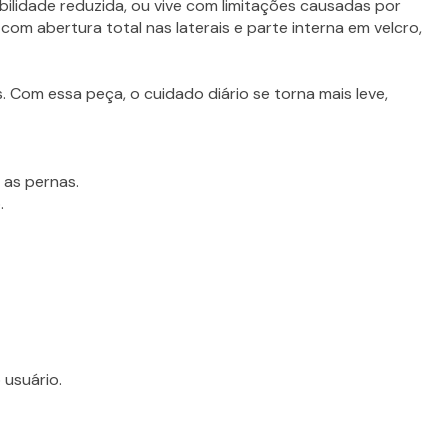
ilidade reduzida, ou vive com limitações causadas por
com abertura total nas laterais e parte interna em velcro,
es. Com essa peça, o cuidado diário se torna mais leve,
 as pernas.
.
 usuário.