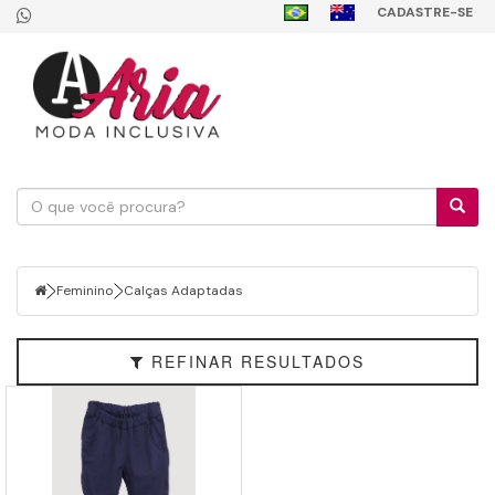
CADASTRE-SE
Filtrar
Feminino
Faixa
de
Preço
Feminino
Calças Adaptadas
REFINAR RESULTADOS