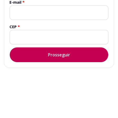
E-mail
*
CEP
*