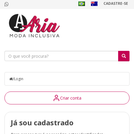
CADASTRE-SE
/
Login
Criar conta
Já sou cadastrado