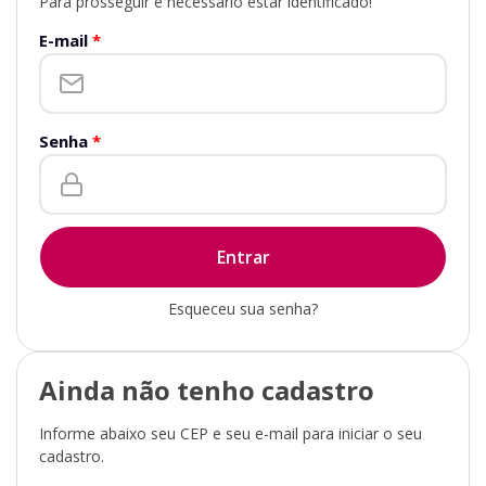
Para prosseguir é necessário estar identificado!
E-mail
*
Senha
*
Esqueceu sua senha?
Ainda não tenho cadastro
Informe abaixo seu CEP e seu e-mail para iniciar o seu
cadastro.