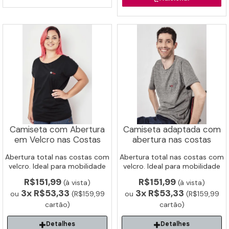
Camiseta com Abertura
Camiseta adaptada com
em Velcro nas Costas
abertura nas costas
Abertura total nas costas com
Abertura total nas costas com
velcro. Ideal para mobilidade
velcro. Ideal para mobilidade
reduzida e pós-cirurgia.
reduzida e pós-cirurgia.
R$151,99
R$151,99
(à vista)
(à vista)
3x
R$53,33
3x
R$53,33
ou
(R$159,99
ou
(R$159,99
cartão)
cartão)
Detalhes
Detalhes