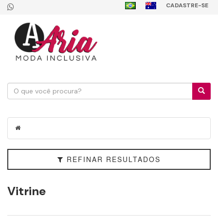
CADASTRE-SE
Filtrar
Categorias
Faixa
de
Preço
REFINAR RESULTADOS
Vitrine