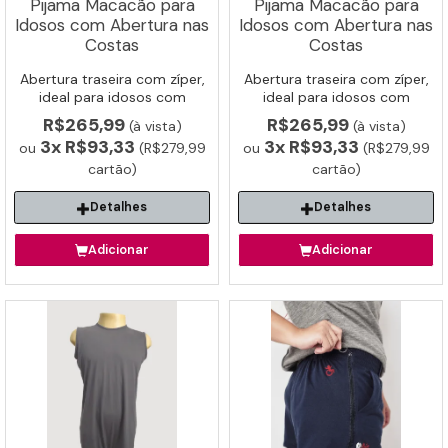
Pijama Macacão para
Pijama Macacão para
Idosos com Abertura nas
Idosos com Abertura nas
Costas
Costas
Abertura traseira com zíper,
Abertura traseira com zíper,
ideal para idosos com
ideal para idosos com
demência.
demência.
R$265,99
R$265,99
(à vista)
(à vista)
3x
R$93,33
3x
R$93,33
ou
(R$279,99
ou
(R$279,99
cartão)
cartão)