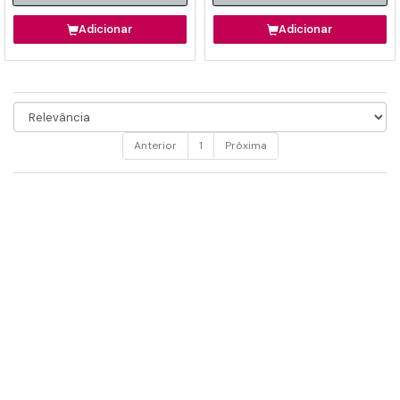
Adicionar
Adicionar
Anterior
1
Próxima