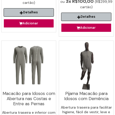
3x
R$100,00
ou
(R$299,99
cartão)
cartão)
Detalhes
Detalhes
Adicionar
Adicionar
Macacão para Idosos com
Pijama Macacão para
Abertura nas Costas e
Idosos com Demência
Entre as Pernas
Abertura traseira para facilitar
higiene, fácil de vestir, leve e
Abertura traseira e inferior com