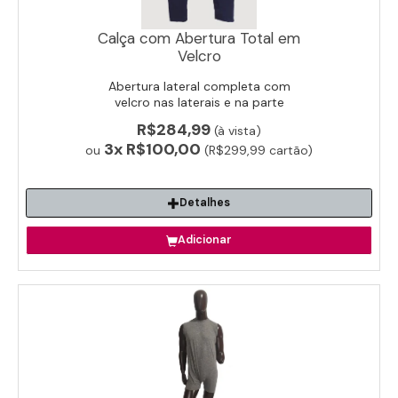
Calça com Abertura Total em
Velcro
Abertura lateral completa com
velcro nas laterais e na parte
interna. Ideal para vestir ou despir
R$284,99
(à vista)
sem esforço.
3x
R$100,00
ou
(R$299,99 cartão)