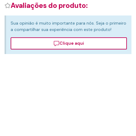
Avaliações do produto:
Sua opinião é muito importante para nós. Seja o primeiro
a compartilhar sua experiência com este produto!
Clique aqui