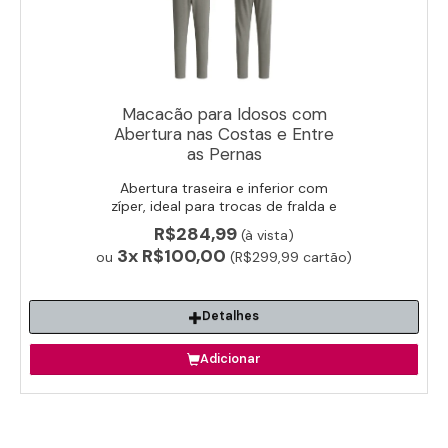
Macacão para Idosos com
Abertura nas Costas e Entre
as Pernas
Abertura traseira e inferior com
zíper, ideal para trocas de fralda e
higiene facilitada.
R$284,99
(à vista)
3x
R$100,00
ou
(R$299,99 cartão)
Detalhes
Adicionar