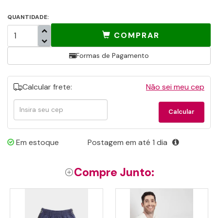
QUANTIDADE:
COMPRAR
Formas de Pagamento
Calcular frete:
Não sei meu cep
Calcular
Calcular
frete
Em estoque
Postagem em até 1 dia
Compre Junto: