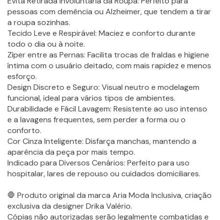
Evita Retirada Involuntária da Roupa: Perfeito para
pessoas com demência ou Alzheimer, que tendem a tirar
a roupa sozinhas.
Tecido Leve e Respirável: Maciez e conforto durante
todo o dia ou à noite.
Zíper entre as Pernas: Facilita trocas de fraldas e higiene
íntima com o usuário deitado, com mais rapidez e menos
esforço.
Design Discreto e Seguro: Visual neutro e modelagem
funcional, ideal para vários tipos de ambientes.
Durabilidade e Fácil Lavagem: Resistente ao uso intenso
e a lavagens frequentes, sem perder a forma ou o
conforto.
Cor Cinza Inteligente: Disfarça manchas, mantendo a
aparência da peça por mais tempo.
Indicado para Diversos Cenários: Perfeito para uso
hospitalar, lares de repouso ou cuidados domiciliares.
🛑 Produto original da marca Aria Moda Inclusiva, criação
exclusiva da designer Drika Valério.
Cópias não autorizadas serão legalmente combatidas e