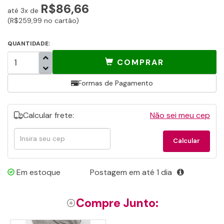
R$86,66
até 3x de
(R$259,99 no cartão)
QUANTIDADE:
COMPRAR
Formas de Pagamento
Calcular frete:
Não sei meu cep
Calcular
Calcular
frete
Em estoque
Postagem em até 1 dia
Compre Junto: