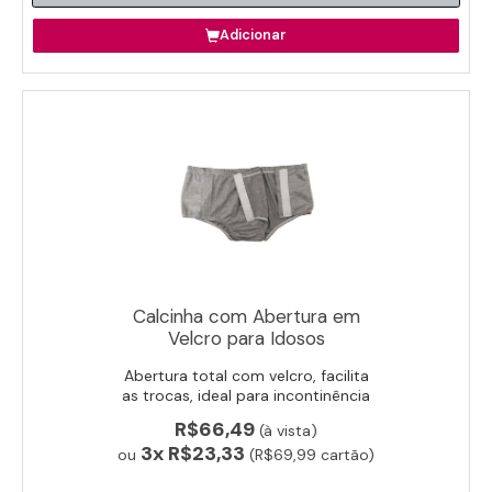
Adicionar
Calcinha com Abertura em
Velcro para Idosos
Abertura total com velcro, facilita
as trocas, ideal para incontinência
e cuidado assistido de idosos.
R$66,49
(à vista)
3x
R$23,33
ou
(R$69,99 cartão)