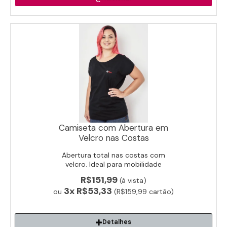
Camiseta com Abertura em
Velcro nas Costas
Abertura total nas costas com
velcro. Ideal para mobilidade
reduzida e pós-cirurgia.
R$151,99
(à vista)
3x
R$53,33
ou
(R$159,99 cartão)
Detalhes