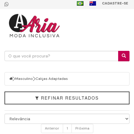
CADASTRE-SE
Filtrar
Masculino
Faixa
de
Preço
Masculino
Calças Adaptadas
REFINAR RESULTADOS
Anterior
1
Próxima