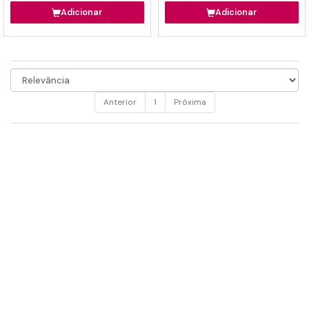
Detalhes
Detalhes
Adicionar
Adicionar
Anterior
1
Próxima