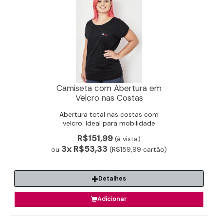
Camiseta com Abertura em
Velcro nas Costas
Abertura total nas costas com
velcro. Ideal para mobilidade
reduzida e pós-cirurgia.
R$151,99
(à vista)
3x
R$53,33
ou
(R$159,99 cartão)
Detalhes
Adicionar