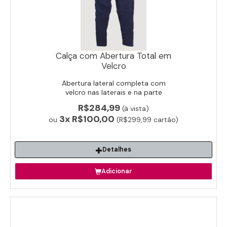
Calça com Abertura Total em
Velcro
Abertura lateral completa com
velcro nas laterais e na parte
interna. Ideal para vestir ou despir
R$284,99
(à vista)
sem esforço.
3x
R$100,00
ou
(R$299,99 cartão)