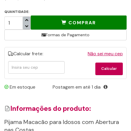
QUANTIDADE:
COMPRAR
Formas de Pagamento
Calcular frete:
Não sei meu cep
Calcular
Calcular
frete
Em estoque
Postagem em até 1 dia
Informações do produto:
Pijama Macacão para Idosos com Abertura
nas Costas