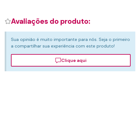
Avaliações do produto:
Sua opinião é muito importante para nós. Seja o primeiro
a compartilhar sua experiência com este produto!
Clique aqui
Detalhes