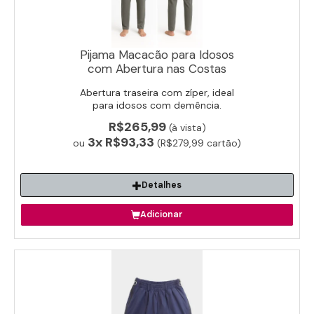
Pijama Macacão para Idosos
com Abertura nas Costas
Abertura traseira com zíper, ideal
para idosos com demência.
R$265,99
(à vista)
3x
R$93,33
ou
(R$279,99 cartão)
Detalhes
Adicionar