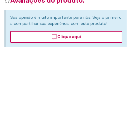
Avaliações do produto:
Sua opinião é muito importante para nós. Seja o primeiro
a compartilhar sua experiência com este produto!
Clique aqui
Detalhes