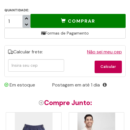
QUANTIDADE:
COMPRAR
Formas de Pagamento
Calcular frete:
Não sei meu cep
Calcular
Calcular
frete
Em estoque
Postagem em até 1 dia
Compre Junto: