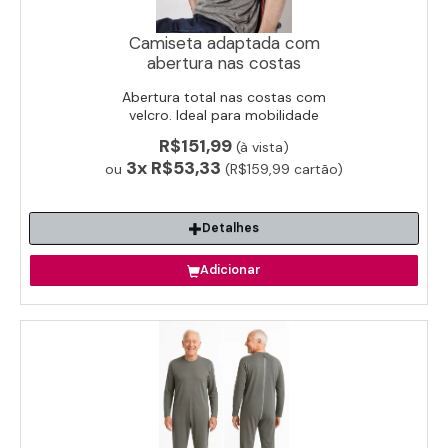
Camiseta adaptada com
abertura nas costas
Abertura total nas costas com
velcro. Ideal para mobilidade
reduzida e pós-cirurgia.
R$151,99
(à vista)
3x
R$53,33
ou
(R$159,99 cartão)